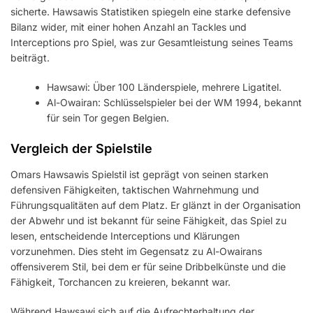
sicherte. Hawsawis Statistiken spiegeln eine starke defensive
Bilanz wider, mit einer hohen Anzahl an Tackles und
Interceptions pro Spiel, was zur Gesamtleistung seines Teams
beiträgt.
Hawsawi: Über 100 Länderspiele, mehrere Ligatitel.
Al-Owairan: Schlüsselspieler bei der WM 1994, bekannt
für sein Tor gegen Belgien.
Vergleich der Spielstile
Omars Hawsawis Spielstil ist geprägt von seinen starken
defensiven Fähigkeiten, taktischen Wahrnehmung und
Führungsqualitäten auf dem Platz. Er glänzt in der Organisation
der Abwehr und ist bekannt für seine Fähigkeit, das Spiel zu
lesen, entscheidende Interceptions und Klärungen
vorzunehmen. Dies steht im Gegensatz zu Al-Owairans
offensiverem Stil, bei dem er für seine Dribbelkünste und die
Fähigkeit, Torchancen zu kreieren, bekannt war.
Während Hawsawi sich auf die Aufrechterhaltung der