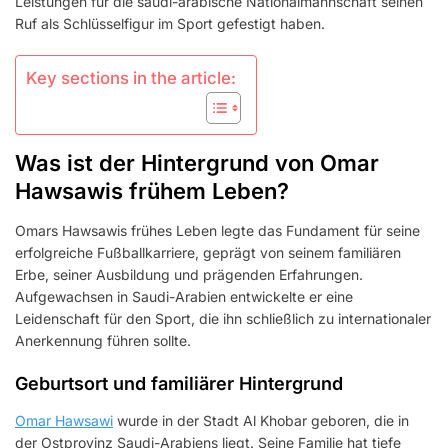
Leistungen für die saudi-arabische Nationalmannschaft seinen
Ruf als Schlüsselfigur im Sport gefestigt haben.
Key sections in the article:
Was ist der Hintergrund von Omar
Hawsawis frühem Leben?
Omars Hawsawis frühes Leben legte das Fundament für seine
erfolgreiche Fußballkarriere, geprägt von seinem familiären
Erbe, seiner Ausbildung und prägenden Erfahrungen.
Aufgewachsen in Saudi-Arabien entwickelte er eine
Leidenschaft für den Sport, die ihn schließlich zu internationaler
Anerkennung führen sollte.
Geburtsort und familiärer Hintergrund
Omar Hawsawi
wurde in der Stadt Al Khobar geboren, die in
der Ostprovinz Saudi-Arabiens liegt. Seine Familie hat tiefe