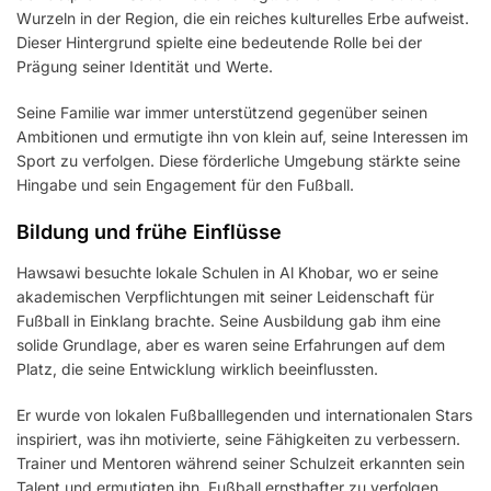
Wurzeln in der Region, die ein reiches kulturelles Erbe aufweist.
Dieser Hintergrund spielte eine bedeutende Rolle bei der
Prägung seiner Identität und Werte.
Seine Familie war immer unterstützend gegenüber seinen
Ambitionen und ermutigte ihn von klein auf, seine Interessen im
Sport zu verfolgen. Diese förderliche Umgebung stärkte seine
Hingabe und sein Engagement für den Fußball.
Bildung und frühe Einflüsse
Hawsawi besuchte lokale Schulen in Al Khobar, wo er seine
akademischen Verpflichtungen mit seiner Leidenschaft für
Fußball in Einklang brachte. Seine Ausbildung gab ihm eine
solide Grundlage, aber es waren seine Erfahrungen auf dem
Platz, die seine Entwicklung wirklich beeinflussten.
Er wurde von lokalen Fußballlegenden und internationalen Stars
inspiriert, was ihn motivierte, seine Fähigkeiten zu verbessern.
Trainer und Mentoren während seiner Schulzeit erkannten sein
Talent und ermutigten ihn, Fußball ernsthafter zu verfolgen.