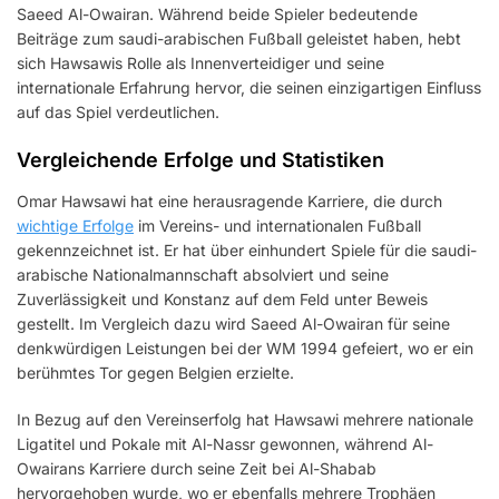
Saeed Al-Owairan. Während beide Spieler bedeutende
Beiträge zum saudi-arabischen Fußball geleistet haben, hebt
sich Hawsawis Rolle als Innenverteidiger und seine
internationale Erfahrung hervor, die seinen einzigartigen Einfluss
auf das Spiel verdeutlichen.
Vergleichende Erfolge und Statistiken
Omar Hawsawi hat eine herausragende Karriere, die durch
wichtige Erfolge
im Vereins- und internationalen Fußball
gekennzeichnet ist. Er hat über einhundert Spiele für die saudi-
arabische Nationalmannschaft absolviert und seine
Zuverlässigkeit und Konstanz auf dem Feld unter Beweis
gestellt. Im Vergleich dazu wird Saeed Al-Owairan für seine
denkwürdigen Leistungen bei der WM 1994 gefeiert, wo er ein
berühmtes Tor gegen Belgien erzielte.
In Bezug auf den Vereinserfolg hat Hawsawi mehrere nationale
Ligatitel und Pokale mit Al-Nassr gewonnen, während Al-
Owairans Karriere durch seine Zeit bei Al-Shabab
hervorgehoben wurde, wo er ebenfalls mehrere Trophäen