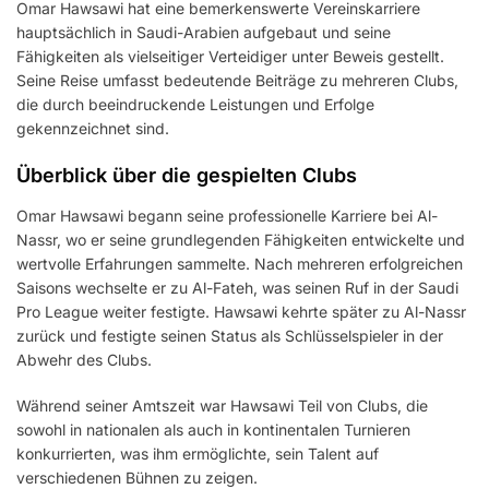
Omar Hawsawi hat eine bemerkenswerte Vereinskarriere
hauptsächlich in Saudi-Arabien aufgebaut und seine
Fähigkeiten als vielseitiger Verteidiger unter Beweis gestellt.
Seine Reise umfasst bedeutende Beiträge zu mehreren Clubs,
die durch beeindruckende Leistungen und Erfolge
gekennzeichnet sind.
Überblick über die gespielten Clubs
Omar Hawsawi begann seine professionelle Karriere bei Al-
Nassr, wo er seine grundlegenden Fähigkeiten entwickelte und
wertvolle Erfahrungen sammelte. Nach mehreren erfolgreichen
Saisons wechselte er zu Al-Fateh, was seinen Ruf in der Saudi
Pro League weiter festigte. Hawsawi kehrte später zu Al-Nassr
zurück und festigte seinen Status als Schlüsselspieler in der
Abwehr des Clubs.
Während seiner Amtszeit war Hawsawi Teil von Clubs, die
sowohl in nationalen als auch in kontinentalen Turnieren
konkurrierten, was ihm ermöglichte, sein Talent auf
verschiedenen Bühnen zu zeigen.