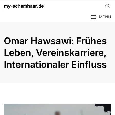
Skip
my-schamhaar.de
to
content
MENU
Omar Hawsawi: Frühes
Leben, Vereinskarriere,
Internationaler Einfluss