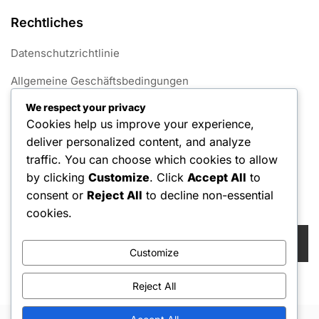
Rechtliches
Datenschutzrichtlinie
Allgemeine Geschäftsbedingungen
We respect your privacy
Über
Cookies help us improve your experience,
Kontaktieren Sie uns
deliver personalized content, and analyze
traffic. You can choose which cookies to allow
Cookies und Tracking
by clicking
Customize
. Click
Accept All
to
consent or
Reject All
to decline non-essential
Suche
cookies.
Search
for:
Customize
Reject All