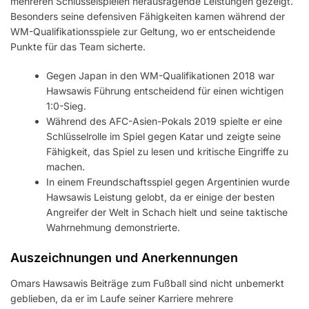
mehreren Schlüsselspielen herausragende Leistungen gezeigt.
Besonders seine defensiven Fähigkeiten kamen während der
WM-Qualifikationsspiele zur Geltung, wo er entscheidende
Punkte für das Team sicherte.
Gegen Japan in den WM-Qualifikationen 2018 war
Hawsawis Führung entscheidend für einen wichtigen
1:0-Sieg.
Während des AFC-Asien-Pokals 2019 spielte er eine
Schlüsselrolle im Spiel gegen Katar und zeigte seine
Fähigkeit, das Spiel zu lesen und kritische Eingriffe zu
machen.
In einem Freundschaftsspiel gegen Argentinien wurde
Hawsawis Leistung gelobt, da er einige der besten
Angreifer der Welt in Schach hielt und seine taktische
Wahrnehmung demonstrierte.
Auszeichnungen und Anerkennungen
Omars Hawsawis Beiträge zum Fußball sind nicht unbemerkt
geblieben, da er im Laufe seiner Karriere mehrere