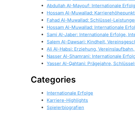
Abdullah Al-Mayouf: Internationale Erfol
Hossam Al-Muwallad: Karrierehöhepunkte,
Fahad Al-Muwallad: Schlüssel-Leistunge
Hossam Al-Muwallad: Internationale Erfol
Sami Al-Jaber: Internationale Erfolge, I
Salem Al-Dawsari: Kindheit, Vereinsgesch
Ali Al-Habsi: Erziehung, Vereinslaufbahn,
Nasser Al-Shamrani: Internationale Erfo
Yasser Al-Qahtani: Prägejahre, Schlüsse
Categories
Internationale Erfolge
Karriere-Highlights
Spielerbiografien