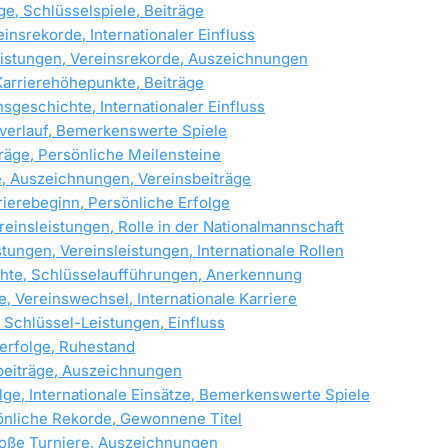
e, Schlüsselspiele, Beiträge
einsrekorde, Internationaler Einfluss
istungen, Vereinsrekorde, Auszeichnungen
Karrierehöhepunkte, Beiträge
sgeschichte, Internationaler Einfluss
everlauf, Bemerkenswerte Spiele
träge, Persönliche Meilensteine
, Auszeichnungen, Vereinsbeiträge
erebeginn, Persönliche Erfolge
einsleistungen, Rolle in der Nationalmannschaft
ngen, Vereinsleistungen, Internationale Rollen
chte, Schlüsselaufführungen, Anerkennung
, Vereinswechsel, Internationale Karriere
, Schlüssel-Leistungen, Einfluss
serfolge, Ruhestand
beiträge, Auszeichnungen
ge, Internationale Einsätze, Bemerkenswerte Spiele
sönliche Rekorde, Gewonnene Titel
Große Turniere, Auszeichnungen