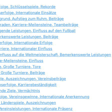
olge, Schlüsselspiele, Rekorde
erfolge, Internationale Einsätze
grund, Aufstieg zum Ruhm, Beiträge
aden, Karriere-Meilensteine, Teambeiträge
gende Leistungen, Einfluss auf den Fußball
merkenswerte Leistungen, Beiträge
olge, Internationale Erfolge
ere, Internationaler Einfluss
Einfluss auf die Weltmeisterschaft, Bemerkenswerte Leistungen
e-Meilensteine, Einfluss
e, Große Turniere, Tore
, Große Turniere, Beiträge
e, Auszeichnungen, Vereinsbeiträge
nserfolge, Karrierebeständigkeit
nde Ziele, Vermächtnis
olge, Vereinsgewinne, Internationale Anerkennung
 Länderspiele, Auszeichnungen
Vereinsleistungen, Internationale Präsenz